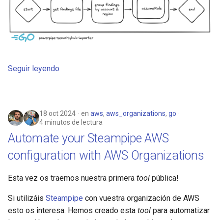
Seguir leyendo
18 oct 2024
en
aws
,
aws_organizations
,
go
4 minutos de lectura
Automate your Steampipe AWS
configuration with AWS Organizations
Esta vez os traemos nuestra primera
tool
pública!
Si utilizáis
Steampipe
con vuestra organización de AWS
esto os interesa. Hemos creado esta
tool
para automatizar