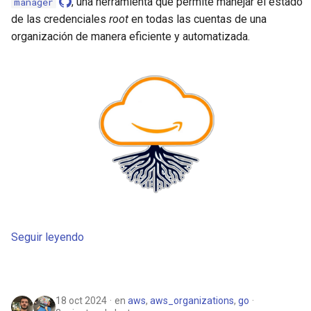
, una herramienta que permite manejar el estado
manager
de las credenciales
root
en todas las cuentas de una
organización de manera eficiente y automatizada.
Seguir leyendo
18 oct 2024
en
aws
,
aws_organizations
,
go