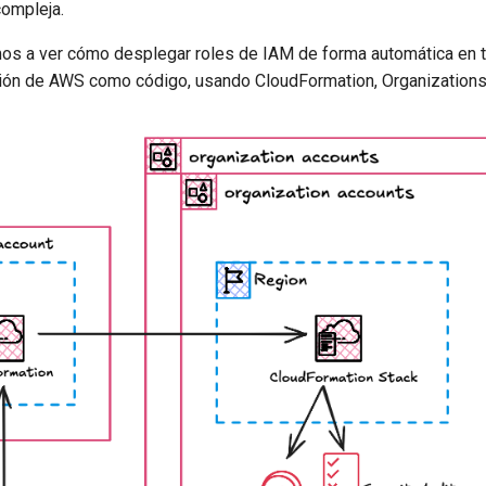
ompleja.
os a ver cómo desplegar roles de IAM de forma automática en 
ión de AWS como código, usando CloudFormation, Organizations 