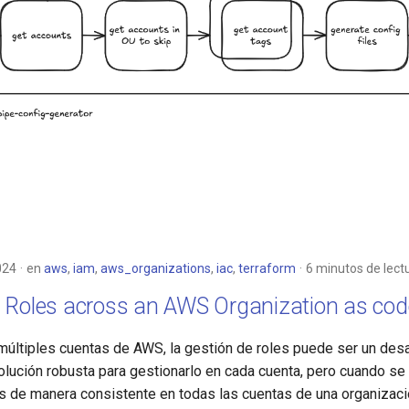
024
en
aws
,
iam
,
aws_organizations
,
iac
,
terraform
6 minutos de lect
 Roles across an AWS Organization as cod
múltiples cuentas de AWS, la gestión de roles puede ser un de
lución robusta para gestionarlo en cada cuenta, pero cuando se 
s de manera consistente en todas las cuentas de una organizació