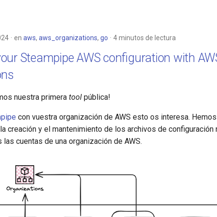
024
en
aws
,
aws_organizations
,
go
4 minutos de lectura
our Steampipe AWS configuration with AW
ons
mos nuestra primera
tool
pública!
pipe
con vuestra organización de AWS esto os interesa. Hemos
la creación y el mantenimiento de los archivos de configuración
as las cuentas de una organización de AWS.